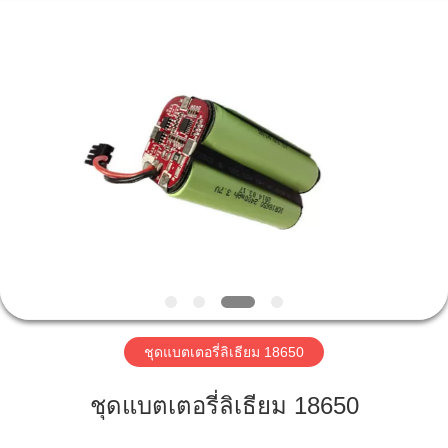
Purple
Horn
E-
Commerce
Co.,
Ltd..
All
Rights
Reserved.
บ้าน
สินค้า
เกี่ยว
กับ
เรา
ชุดแบตเตอรี่ลิเธียม 18650
ชุดแบตเตอรี่ลิเธียม 18650
ทัวร์