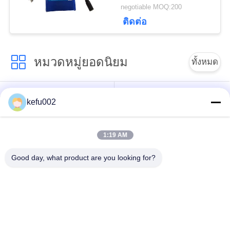
17.6Ah
negotiable MOQ:200
ติดต่อ
หมวดหมู่ยอดนิยม
ทั้งหมด
แบตเตอรี่ LiFePo4
ชุดแบตเตอรี่
kefu002
รอบลึก
1:19 AM
แบตเตอรี่แบบชาร์จ
LiFePO4 แบตเตอรี่
Lifepo4
พลังงานแสงอาทิตย์
Good day, what product are you looking for?
32650 ชุดแบตเตอรี่
26650 ชุดแบตเตอรี่
แบตเตอรี่ลิเธียมไฟ
SLA เปลี่ยนแบตเตอรี่
ถนนพลังงานแสง