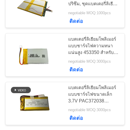
ใบ
ปริซึม, ชุดแบตเตอรี่ลิเธียม
ไอออนแบบรีชาร์จ
negotiable MOQ:1000pcs
เสนอ
14
ติดต่อ
ราคา
32650 ชุดแบตเตอรี่
แบตเตอรี่ลิเธียมโพลิเมอร์
แบบชาร์จไฟความหนา
แผนผัง
แน่นสูง 453350 สำหรับ
ผลิตภัณฑ์ทางการแพทย์
negotiable MOQ:3000pcs
เว็บไซต์
ติดต่อ
13
PRIVACY
แบตเตอรี่ลิเธียมโพลิเมอร์
POLICY
แบบชาร์จไฟขนาดเล็ก
26650 ชุดแบตเตอรี่
3.7V PAC372038
280mAh
negotiable MOQ:3000pcs
ติดต่อ