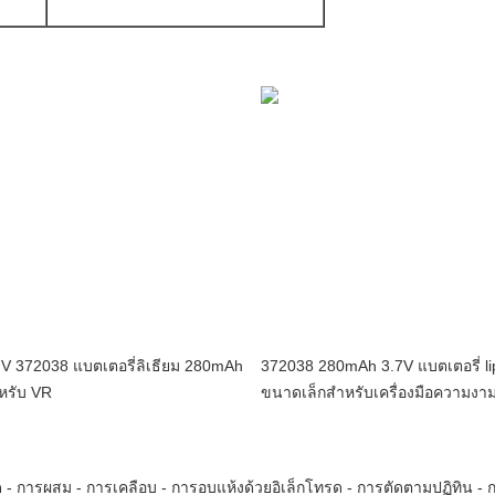
7V 372038 แบตเตอรี่ลิเธียม 280mAh
372038 280mAh 3.7V แบตเตอรี่ li
หรับ VR
ขนาดเล็กสำหรับเครื่องมือความงา
ัด - การผสม - การเคลือบ - การอบแห้งด้วยอิเล็กโทรด - การตัดตามปฏิทิน - 