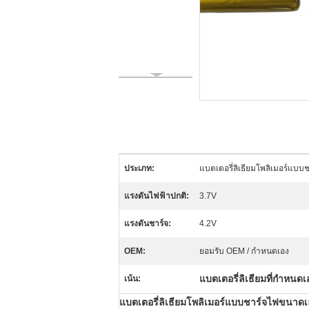
ประเภท:
แบตเตอรี่ลิเธียมโพลิเมอร์แบบ
แรงดันไฟฟ้าปกติ:
3.7V
แรงดันชาร์จ:
4.2V
OEM:
ยอมรับ OEM / กำหนดเอง
แบตเตอรี่ลิเธียมที่กำหนดเ
เน้น:
แบตเตอรี่ลิเธียมโพลิเมอร์แบบชาร์จไฟขนา