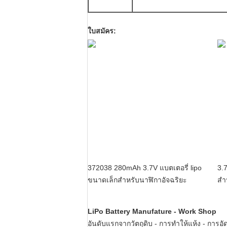
ใบสมัคร:
372038 280mAh 3.7V แบตเตอรี่ lipo
3.
ขนาดเล็กสำหรับนาฬิกาอัจฉริยะ
สำ
LiPo Battery Manufature - Work Shop
อันดับแรกจากวัตถุดิบ - การทำให้แห้ง - การอ