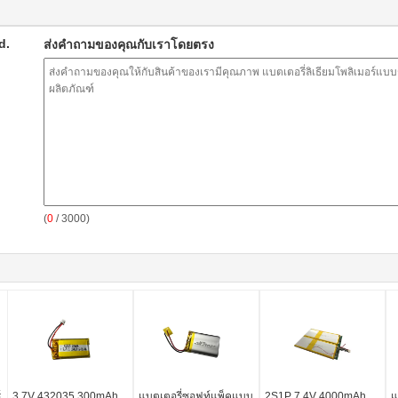
d.
ส่งคำถามของคุณกับเราโดยตรง
(
0
/ 3000)
์
3.7V 432035 300mAh
แบตเตอรี่ซอฟท์แพ็คแบบ
2S1P 7.4V 4000mAh
แ