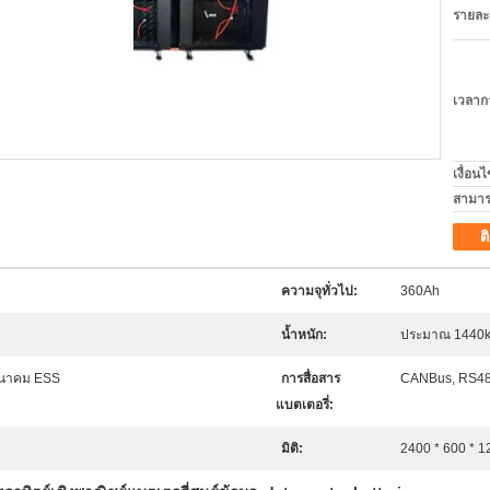
รายละ
เวลาก
เงื่อน
สามาร
ต
ความจุทั่วไป:
360Ah
น้ำหนัก:
ประมาณ 1440
นาคม ESS
การสื่อสาร
CANBus, RS48
แบตเตอรี่:
มิติ:
2400 * 600 * 