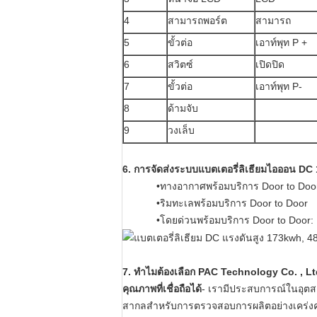
4
สามารถพอร์ต
สามารถ
5
ขั้วต่อ
เอาท์พุท P +
6
สวิตซ์
เปิดปิด
7
ขั้วต่อ
เอาท์พุท P-
8
ด้ามจับ
9
วงเล็บ
6. การจัดส่งระบบแบตเตอรี่ลิเธียมไอออน D
•ทางอากาศพร้อมบริการ Door to Doo
•ริมทะเลพร้อมบริการ Door to Door
•โดยด่วนพร้อมบริการ Door to Door:
7. ทำไมต้องเลือก PAC Technology Co. , L
คุณภาพที่เชื่อถือได้
- เรามีประสบการณ์ในอุตส
สากลสำหรับการตรวจสอบการผลิตอย่างเคร่งคร