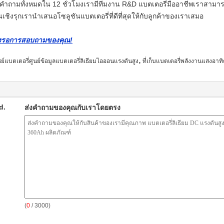
 คำถามทั้งหมดใน 12 ชั่วโมงเรามีทีมงาน R&D แบตเตอรี่มืออาชีพเราสาม
ชิงรุกเรานำเสนอโซลูชันแบตเตอรี่ที่ดีที่สุดให้กับลูกค้าของเราเสมอ
โมงรอการสอบถามของคุณ!
,
ย์แบตเตอรี่ศูนย์ข้อมูลแบตเตอรี่ลิเธียมไอออนแรงดันสูง
ที่เก็บแบตเตอรี่พลังงานแสงอาทิ
d.
ส่งคำถามของคุณกับเราโดยตรง
(
0
/ 3000)