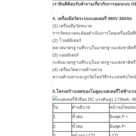
เรายินดีต้อนรับคำถามเกี่ยวกับการออกแบบ
4. เครื่องมือวัดระบบแบตเตอรี่ 480V 360Ah
(1) เครื่องมือวัดขนาด
การวัดขนาดจะต้องดำเนินการโดยเครื่องมือที
(2) โวลต์มิเตอร์
คลาสมาตรฐานที่ระบุในมาตรฐานแห่งชาติหรือคล
(3) แอมมิเตอร์
ระดับมาตรฐานที่ระบุในมาตรฐานแห่งชาติหรื
(4) เครื่องวัดความต้านทาน
ความต้านทานจะถูกวัดโดยวิธีกระแสสลับไซน
5
.โครงสร้างเคสของโมดูลแบตเตอรี่ไฟฟ้าแรง
ไม่
คำอธิบาย
หน้าจอไหมหม
1
ขั้วต่อ
อินพุต P +
2
ขั้วต่อ
อินพุต P-
3
หน้าจอ LCD
LCD