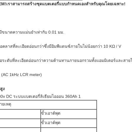
 OEM!เราสามารถสร้างชุดแบตเตอรี่แบบกำหนดเองสำหรับคุณโดยเฉพาะ!
่มีขนาดความแม่นยำเท่ากับ 0.01 มม.
าสที่ละเอียดอ่อนกว่าซึ่งมีอิมพีแดนซ์ภายในไม่น้อยกว่า 10 KΩ / V
อระดับที่ละเอียดอ่อนกว่าความต้านทานภายนอกรวมทั้งแอมมิเตอร์และสายไ
์ (AC 1kHz LCR meter)
สูง
ายเหตุ
ขั้วเอาต์พุต
ขั้วเอาต์พุต