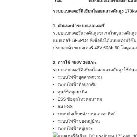
ที่เก็บแบตเตอรี่พลังงานแส
เน้น:
ระบบแบตเตอรี่ลิเธียมไอออนแรงดันสูง 17
1. คำแนะนำระบบแบตเตอรี่
ระบบแบตเตอรี่แรงดันสูงขนาดใหญ่แรงดันสูง 
แบตเตอรี่ LiFePO4 ที่เชื่อถือได้แบบแท่งป
ประกอบด้วยแบตเตอรี่ 48V 60Ah 60 โมดูลและ
2. การใช้ 480V 360Ah
ระบบแบตเตอรี่ลิเธียมไอออนแรงดันสูงใช้กัน
ระบบไฟฟ้าอุตสาหกรรม
ระบบไฟฟ้าที่อยู่อาศัย
ศูนย์ข้อมูลธุรกิจ
ESS ข้อมูลโทรคมนาคม
ลม ESS
ระบบจัดเก็บพลังงานแสงอาทิตย์
ระบบไฟฟ้าของหมู่บ้าน
ระบบไฟฟ้าหมู่เกาะ