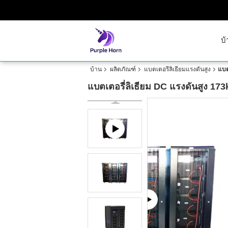
บ้
บ้าน
ผลิตภัณฑ์
แบตเตอรี่ลิเธียมแรงดันสูง
แบต
แบตเตอรี่ลิเธียม DC แรงดันสูง 1