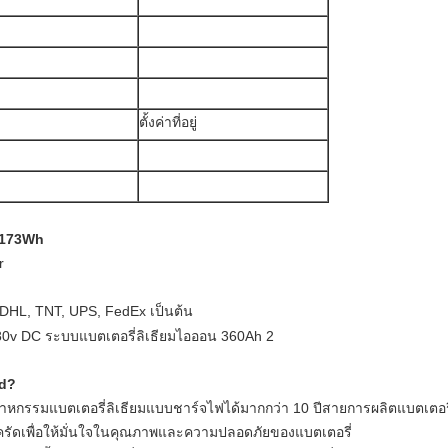
ตั้งค่าที่อยู่
C 173Wh
r
 DHL, TNT, UPS, FedEx เป็นต้น
td?
าหกรรมแบตเตอรี่ลิเธียมแบบชาร์จไฟได้มากกว่า 10 ปีสายการผลิตแบตเตอร
ัดเพื่อให้มั่นใจในคุณภาพและความปลอดภัยของแบตเตอรี่