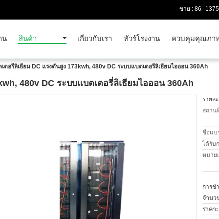
ขาย :
86--137
าน
สินค้า
เกี่ยวกับเรา
ทัวร์โรงงาน
ควบคุมคุณภา
เตอรี่ลิเธียม DC แรงดันสูง 173kwh, 480v DC ระบบแบตเตอรี่ลิเธียมไอออน 360Ah
73kwh, 480v DC ระบบแบตเตอรี่ลิเธียมไอออน 360Ah
รายละเ
สถานที
ชื่อแบ
ได้รับ
หมายเล
การชำร
จำนวนสั
ราคา: