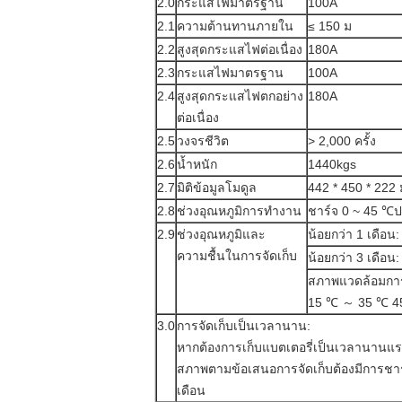
2.0
กระแสไฟมาตรฐาน
100A
2.1
ความต้านทานภายใน
≤ 150 ม
2.2
สูงสุดกระแสไฟต่อเนื่อง
180A
2.3
กระแสไฟมาตรฐาน
100A
2.4
สูงสุดกระแสไฟตกอย่าง
180A
ต่อเนื่อง
2.5
วงจรชีวิต
> 2,000 ครั้ง
2.6
น้ำหนัก
1440kgs
2.7
มิติข้อมูลโมดูล
442 * 450 * 222 
2.8
ช่วงอุณหภูมิการทำงาน
ชาร์จ 0 ~ 45 ℃ป
2.9
ช่วงอุณหภูมิและ
น้อยกว่า 1 เดื
ความชื้นในการจัดเก็บ
น้อยกว่า 3 เดื
สภาพแวดล้อมการจ
15 ℃ ～ 35 ℃ 
3.0
การจัดเก็บเป็นเวลานาน:
หากต้องการเก็บแบตเตอรี่เป็นเวลานานแรง
สภาพตามข้อเสนอการจัดเก็บต้องมีการชา
เดือน