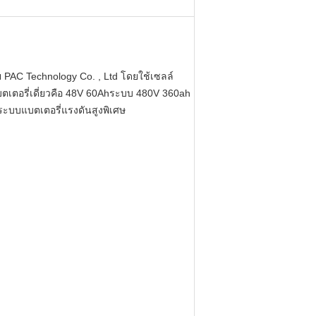
 PAC Technology Co. , Ltd โดยใช้เซลล์
บตเตอรี่เดี่ยวคือ 48V 60Ahระบบ 480V 360ah
ระบบแบตเตอรี่แรงดันสูงพิเศษ