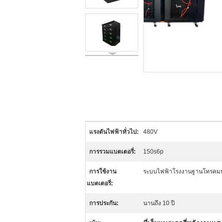
แรงดันไฟฟ้าทั่วไป:
480V
การรวมแบตเตอรี่:
150s6p
การใช้งาน
ระบบไฟฟ้าโรงงานฐานโทรคม
แบตเตอรี่:
การประกัน:
นานถึง 10 ปี