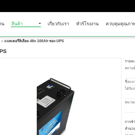
าน
สินค้า
เกี่ยวกับเรา
ทัวร์โรงงาน
ควบคุมคุณภา
แบตเตอรี่ลิเธียม 48v 100Ah ของ UPS
UPS
รายละเ
สถานที
ชื่อแบ
ได้รับ
หมายเล
การชำร
จำนวนสั