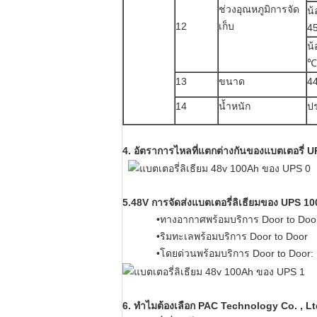
ช่วงอุณหภูมิการจัด
น้
12
เก็บ
4
น้
℃
13
ขนาด
44
14
น้ำหนัก
ป
4.
อัตราการไหลที่แตกต่างกันของแบตเตอรี่
5
.48V
การจัดส่งแบตเตอรี่ลิเธียมของ UPS 1
•ทางอากาศพร้อมบริการ Door to Doo
•ริมทะเลพร้อมบริการ Door to Door
•โดยด่วนพร้อมบริการ Door to Door:
6. ทำไมต้องเลือก PAC Technology Co. , L