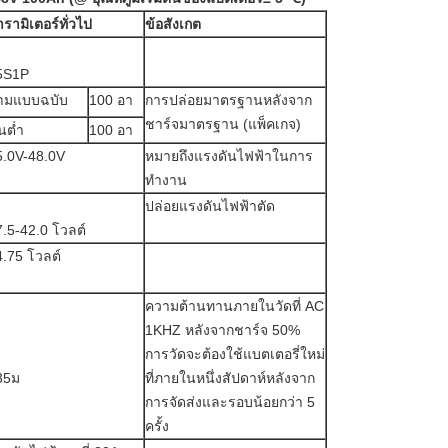
รามิเตอร์ทั่วไป
ข้อสังเกต
5S1P
ามแบบฉบับ
100 อา
การปล่อยมาตรฐานหลังจาก
ชาร์จมาตรฐาน (แพ็คเกจ)
้นต่ำ
100 อา
5.0V-48.0V
หมายถึงแรงดันไฟฟ้าในการ
ทำงาน
ปล่อยแรงดันไฟฟ้าตัด
7.5-42.0 โวลต์
4.75 โวลต์
ความต้านทานภายในวัดที่ AC
1KHZ หลังจากชาร์จ 50%
การวัดจะต้องใช้แบตเตอรี่ใหม่
35ม
ที่ภายในหนึ่งสัปดาห์หลังจาก
การจัดส่งและรอบน้อยกว่า 5
ครั้ง