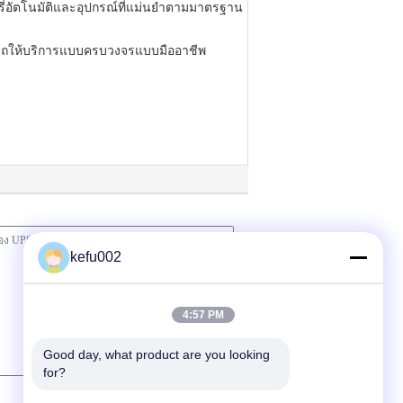
ี่อัตโนมัติและอุปกรณ์ที่แม่นยำตามมาตรฐาน
ารถให้บริการแบบครบวงจรแบบมืออาชีพ
kefu002
4:57 PM
Good day, what product are you looking 
for?