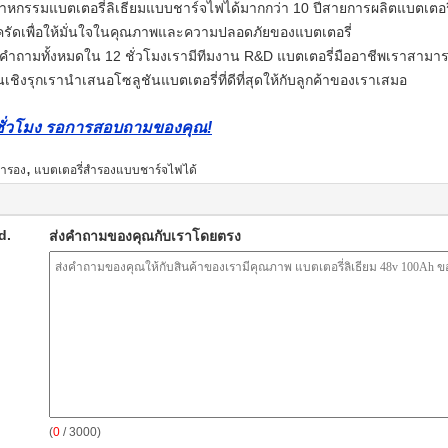
าหกรรมแบตเตอรี่ลิเธียมแบบชาร์จไฟได้มากกว่า 10 ปีสายการผลิตแบตเตอร
ัดเพื่อให้มั่นใจในคุณภาพและความปลอดภัยของแบตเตอรี่
 คำถามทั้งหมดใน 12 ชั่วโมงเรามีทีมงาน R&D แบตเตอรี่มืออาชีพเราสาม
ชิงรุกเรานำเสนอโซลูชันแบตเตอรี่ที่ดีที่สุดให้กับลูกค้าของเราเสมอ
 ชั่วโมง รอการสอบถามของคุณ!
,
สำรอง
แบตเตอรี่สำรองแบบชาร์จไฟได้
d.
ส่งคำถามของคุณกับเราโดยตรง
(
0
/ 3000)