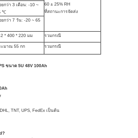
60 ± 25% RH
อยกว่า 3 เดือน: -10 ~
ที่สถานะการจัดส่ง
5 ℃
อยกว่า 7 วัน: -20 ~ 65
2 * 400 * 220 มม
รวมกรณี
ระมาณ 55 กก
รวมกรณี
 UPS ขนาด 5U 48V 100Ah
00Ah
r
 DHL, TNT, UPS, FedEx เป็นต้น
td?