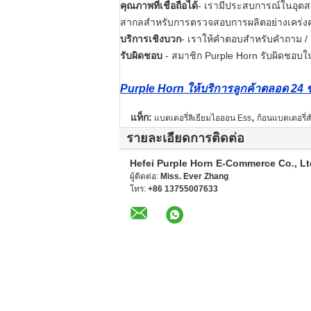
คุณภาพที่เชื่อถือได้
- เรามีประสบการณ์ในอุตส
สากลสำหรับการตรวจสอบการผลิตอย่างเคร่งคร
บริการเชิงบวก
- เราให้คำตอบสำหรับคำถาม /
รับผิดชอบ
- สมาชิก Purple Horn รับผิดชอบในเ
Purple Horn ให้บริการลูกค้าตลอด 24
,
แท็ก:
แบตเตอรี่ลิเธียมไอออน Ess
ก้อนแบตเตอรี่
รายละเอียดการติดต่อ
Hefei Purple Horn E-Commerce Co., Lt
ผู้ติดต่อ:
Miss. Ever Zhang
โทร:
+86 13755007633