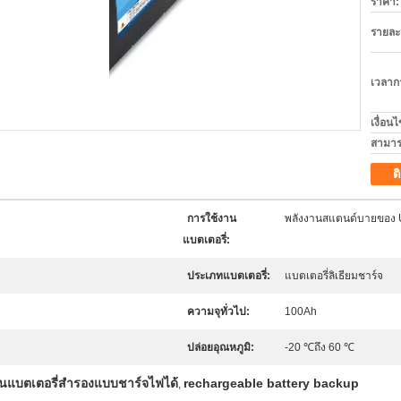
ราคา:
รายละ
เวลาก
เงื่อน
สามาร
ต
การใช้งาน
พลังงานสแตนด์บายของ
แบตเตอรี่:
ประเภทแบตเตอรี่:
แบตเตอรี่ลิเธียมชาร์จ
ความจุทั่วไป:
100Ah
ปล่อยอุณหภูมิ:
-20 ℃ถึง 60 ℃
อนแบตเตอรี่สำรองแบบชาร์จไฟได้
rechargeable battery backup
,