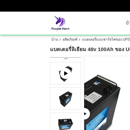
บ้
บ้าน
ผลิตภัณฑ์
แบตเตอรี่แบบชาร์จไฟของ UPS
แบตเตอรี่ลิเธียม 48v 100Ah ของ 