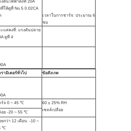
รงดันไฟฟ้าคงที่ 20A
ที่ให้ดูที่ No.5 0.02CA
ด
เวลาในการชาร์จ: ประมาณ 6
ชม
ระแสคงที่: แรงดันปลาย
A ดูที่ 4
00A
รามิเตอร์ทั่วไป
ข้อสังเกต
00A
ร์จ 0 ~ 45 ℃
60 ± 25% RH
เซลล์เปลือย
่อย -20 ~ 55 ℃
อยกว่า 12 เดือน: -10 ~
5 ℃