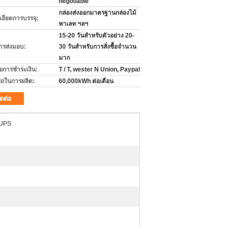
negotiable
กล่องส่งออกมาตรฐานกล่องไม้
เอียดการบรรจุ:
พาเลท ฯลฯ
15-20 วันสำหรับตัวอย่าง 20-
ารส่งมอบ:
30 วันสำหรับการสั่งซื้อจำนวน
มาก
ไขการชำระเงิน:
T / T, wester N Union, Paypal
ถในการผลิต:
60,000kWh ต่อเดือน
ิดต่อ
 UPS