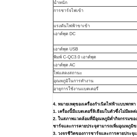
น้ำหนัก
การชาร์จไฟเข้า
แรงดันไฟฟ้าขาเข้า
เอาต์พุต DC
เอาต์พุต USB
พิมพ์ C-QC3.0 เอาต์พุต
เอาต์พุต AC
ไฟแสดงสถานะ
อุณหภูมิในการทำงาน
อายุการใช้งานแบตเตอรี่
4. หมายเหตุของเครื่องกำเนิดไฟฟ้าแบบพกพ
1. เครื่องนี้มีแบตเตอรี่ลิเธียมในตัวซึ่งไม่
2. ในสภาพแวดล้อมที่มีอุณหภูมิต่ำกิจกรร
ชาร์จและการคายประจุสามารถเพิ่มอุณหภูมิของเ
3. วงจรชีวิตของการชาร์จและการคายประจุแบตเ