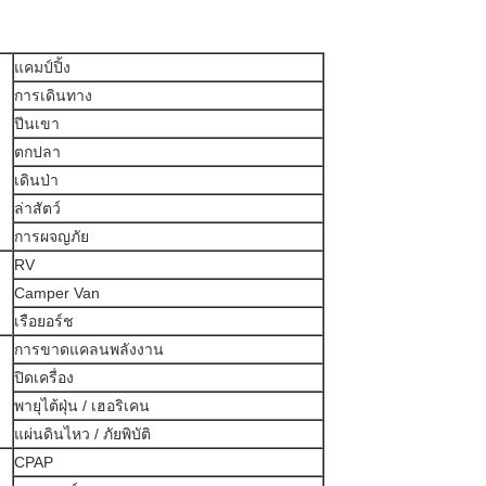
แคมป์ปิ้ง
การเดินทาง
ปีนเขา
ตกปลา
เดินป่า
ล่าสัตว์
การผจญภัย
RV
Camper Van
เรือยอร์ช
การขาดแคลนพลังงาน
ปิดเครื่อง
พายุไต้ฝุ่น / เฮอริเคน
แผ่นดินไหว / ภัยพิบัติ
CPAP