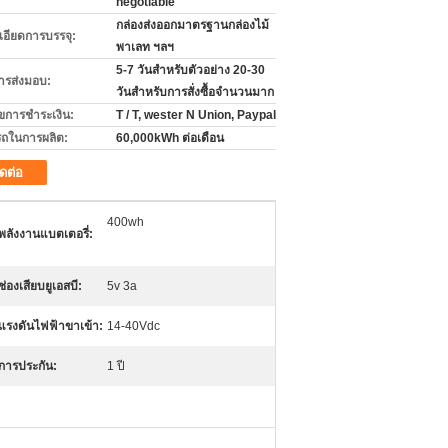
negotiable
กล่องส่งออกมาตรฐานกล่องไม้
เอียดการบรรจุ:
พาเลท ฯลฯ
5-7 วันสำหรับตัวอย่าง 20-30
ารส่งมอบ:
วันสำหรับการสั่งซื้อจำนวนมาก
ไขการชำระเงิน:
T / T, wester N Union, Paypal
ถในการผลิต:
60,000kWh ต่อเดือน
ิดต่อ
400wh
พลังงานแบตเตอรี่:
ช่องเสียบยูเอสบี:
5v 3a
แรงดันไฟฟ้าขาเข้า:
14-40Vdc
การประกัน:
1 ปี