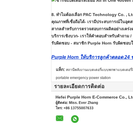
8. ทำไมต้องเลือก PAC Technology Co. , L
คุณภาพที่เชื่อถือได้
- เรามีประสบการณ์ในอุตส
สากลสำหรับการตรวจสอบการผลิตอย่างเคร่งคร
บริการเชิงบวก
- เราให้คำตอบสำหรับคำถาม /
รับผิดชอบ
- สมาชิก Purple Horn รับผิดชอบในเ
Purple Horn ให้บริการลูกค้าตลอด 24
แท็ก:
สถานีพลังงานแบตเตอรี่แบบพกพาแบตเตอรี่ล
portable emergency power station
รายละเอียดการติดต่อ
Hefei Purple Horn E-Commerce Co., Lt
ผู้ติดต่อ:
Miss. Ever Zhang
โทร:
+86 13755007633