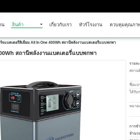
าน
สินค้า
เกี่ยวกับเรา
ทัวร์โรงงาน
ควบคุมคุณภา
ร์จแบตเตอรี่ลิเธียม All In One 400Wh สถานีพลังงานแบตเตอรี่แบบพกพา
e 400Wh สถานีพลังงานแบตเตอรี่แบบพกพา
รายละเ
สถานที
ชื่อแบ
ได้รับ
หมายเล
การชำร
จำนวนสั