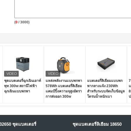
(
0
/ 3000)
ชุดแบตเตอรี่ฉุกเฉินเอาท์
แหล่งพลังงานแบบพกพา
แบตเตอรี่ลิเธียมแบบพก
7
พุท 300w สถานีไฟฟ้า
578Wh แบตเตอรี่ลิเธียม
พากลางแจ้ง 230Wh
แ
ฉุกเฉินแบบพกพา
แคมป์ปิ้งความจุสูงอัตรา
สำหรับระบบจัดเก็บข้อมูล
8
การส่งออก 300w
โดรนน้ำหนักเบา
ป
32650 ชุดแบตเตอรี่
ชุดแบตเตอรี่ลิเธียม 18650