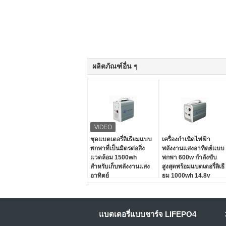
ผลิตภัณฑ์อื่น ๆ
ชุดแบตเตอรี่ลิเธียมแบบ
เครื่องกำเนิดไฟฟ้า
พกพาที่เป็นมิตรต่อสิ่ง
พลังงานแสงอาทิตย์แบบ
แวดล้อม 1500wh
พกพา 600w กำลังขับ
สำหรับเก็บพลังงานแสง
สูงสุดพร้อมแบตเตอรี่ลิเธี
อาทิตย์
ยม 1000wh 14.8v
แบตเตอรี่แบบชาร์จ LIFEPO4