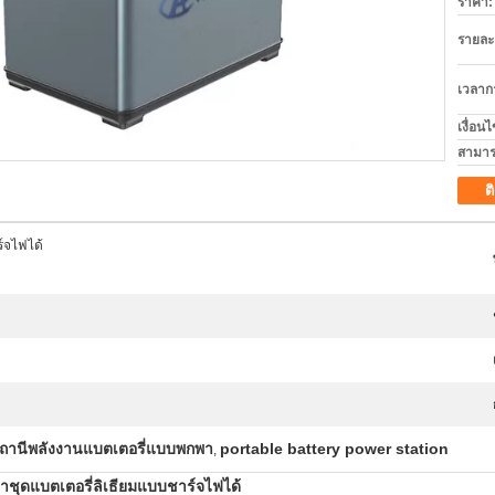
ราคา:
รายละ
เวลาก
เงื่อน
สามาร
ต
์จไฟได้
ป์สถานีพลังงานแบตเตอรี่แบบพกพา
portable battery power station
,
ชุดแบตเตอรี่ลิเธียมแบบชาร์จไฟได้