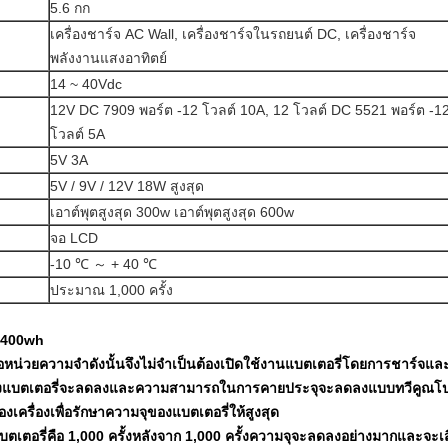
5.6 กก
เครื่องชาร์จ AC Wall, เครื่องชาร์จในรถยนต์ DC, เครื่องชาร์จ
พลังงานแสงอาทิตย์
14 ~ 40Vdc
12V DC 7909 พอร์ต -12 โวลต์ 10A, 12 โวลต์ DC 5521 พอร์ต -1
โวลต์ 5A
5V 3A
5V / 9V / 12V 18W สูงสุด
เอาต์พุตสูงสุด 300w เอาต์พุตสูงสุด 600w
จอ LCD
-10 ℃ ～ + 40 ℃
ประมาณ 1,000 ครั้ง
า 400wh
มีผลต่อหน่วยความจำดังนั้นจึงไม่จำเป็นต้องเปิดใช้งานแบตเตอรี่โดยการชาร์จ
มของแบตเตอรี่จะลดลงและความสามารถในการคายประจุจะลดลงแบบทวีคูณโป
ครื่องเพื่อรักษาความจุของแบตเตอรี่ให้สูงสุด
ตอรี่คือ 1,000 ครั้งหลังจาก 1,000 ครั้งความจุจะลดลงอย่างมากและจะเส