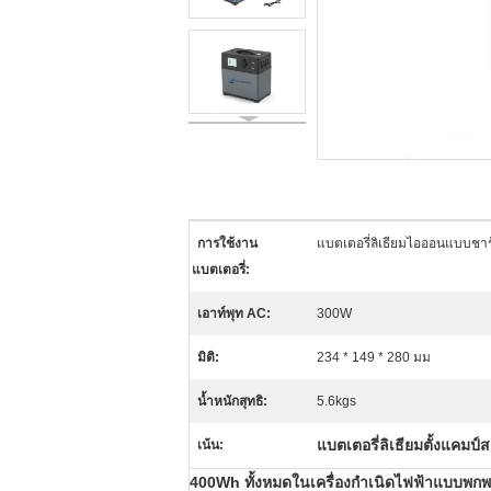
การใช้งาน
แบตเตอรี่ลิเธียมไอออนแบบชาร
แบตเตอรี่:
เอาท์พุท AC:
300W
มิติ:
234 * 149 * 280 มม
น้ำหนักสุทธิ:
5.6kgs
แบตเตอรี่ลิเธียมตั้งแคม
เน้น:
400Wh ทั้งหมดในเครื่องกำเนิดไฟฟ้าแบบพกพา