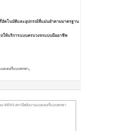
ี่อัตโนมัติและอุปกรณ์ที่แม่นยำตามมาตรฐาน
ารถให้บริการแบบครบวงจรแบบมืออาชีพ
,
านแบตเตอรี่แบบพกพา