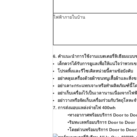
ไฟฟ้าภายในบ้าน
6. คำแนะนำการใช้งานแบตเตอรี่ลิเธียมแบบ
เด็กควรได้รับการดูแลเพื่อให้แน่ใจว่าพวกเขา
โปรดทิ้งและรีไซเคิลหน่วยนี้ตามข้อบังคับ
อย่าคลุมเครื่องด้วยผ้าขนหนูเสื้อผ้าและสิ่ง
อย่าเคาะกระแทกเจาะหรือทำผลิตภัณฑ์นี้
อย่าเก็บเครื่องไว้เป็นเวลานานเนื่องจากไฟฟ
อย่าวางหรือจัดเก็บเครื่องร่วมกับวัตถุโลห
7
.
การส่งมอบแหล่งจ่ายไฟ 400wh
•ทางอากาศพร้อมบริการ Door to Do
•ริมทะเลพร้อมบริการ Door to Door
•โดยด่วนพร้อมบริการ Door to Door