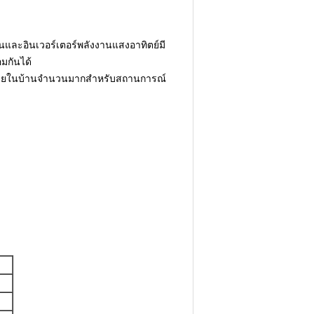
นและอินเวอร์เตอร์พลังงานแสงอาทิตย์มี
มกันได้
้ภายในบ้านจำนวนมากสำหรับสถานการณ์