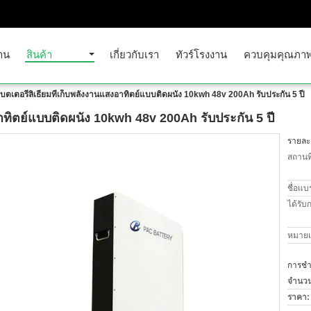
าน
สินค้า
เกี่ยวกับเรา
ทัวร์โรงงาน
ควบคุมคุณภา
บตเตอรี่ลิเธียมที่เก็บพลังงานแสงอาทิตย์แบบติดผนัง 10kwh 48v 200Ah รับประกัน 5 ปี
อาทิตย์แบบติดผนัง 10kwh 48v 200Ah รับประกัน 5 ปี
รายละเ
สถานที
ชื่อแบ
ได้รับ
หมายเล
การชำร
จำนวนสั
ราคา: