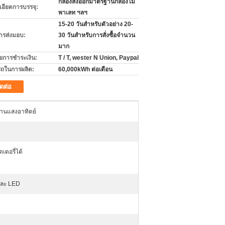
กล่องส่งออกมาตรฐานกล่องไม้
เอียดการบรรจุ:
พาเลท ฯลฯ
15-20 วันสำหรับตัวอย่าง 20-
ารส่งมอบ:
30 วันสำหรับการสั่งซื้อจำนวน
มาก
ไขการชำระเงิน:
T / T, wester N Union, Paypal
ถในการผลิต:
60,000kWh ต่อเดือน
ิดต่อ
งงานแสงอาทิตย์
ตอรี่ได้
ละ LED