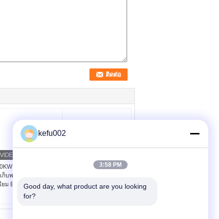
kefu002
3:58 PM
0KWH 48V 400V LPF
5kwh 7kwh ระบบจัดเก็บ
ี่เก็บพลังงานแบตเตอรี่ลิ
พลังงาน RS232 พร้อม
ธียม ESS Metal Case
Off Grid Inverter
Good day, what product are you looking 
for?