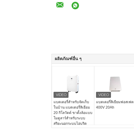
ผลิตภัณฑ์อื่น ๆ
แบตเตอรี่สำหรับจัดเก็บ
แบตเตอรี่ลิเธียมฟอสเฟต
ในบ้าน แบตเตอรี่ลิเธียม
400V 20Ah
20 กิโลวัตต์ ขาตั้งล้อแบบ
โมดูลาร์สำหรับระบบ
สุริยะนอกระบบไฮบริด