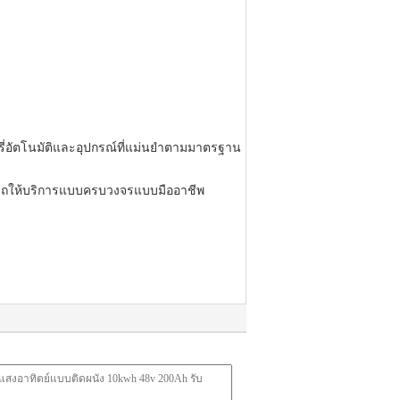
ี่อัตโนมัติและอุปกรณ์ที่แม่นยำตามมาตรฐาน
ารถให้บริการแบบครบวงจรแบบมืออาชีพ