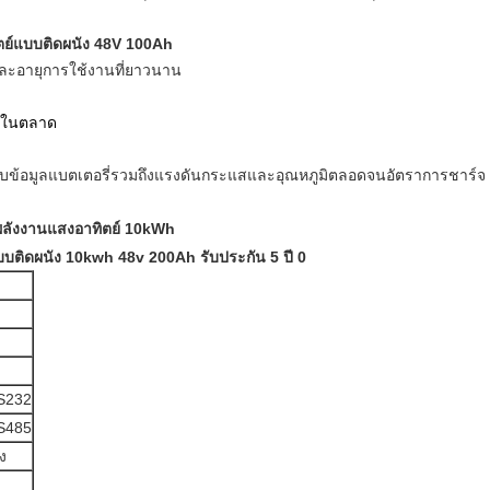
ิตย์แบบติดผนัง 48V 100Ah
ละอายุการใช้งานที่ยาวนาน
ญ่ในตลาด
สอบข้อมูลแบตเตอรี่รวมถึงแรงดันกระแสและอุณหภูมิตลอดจนอัตราการชาร์จ
งพลังงานแสงอาทิตย์ 10kWh
RS232
RS485
ง