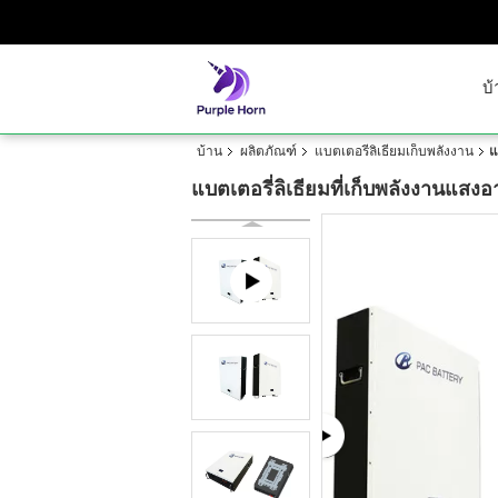
บ้
บ้าน
ผลิตภัณฑ์
แบตเตอรี่ลิเธียมเก็บพลังงาน
แ
แบตเตอรี่ลิเธียมที่เก็บพลังงานแสง