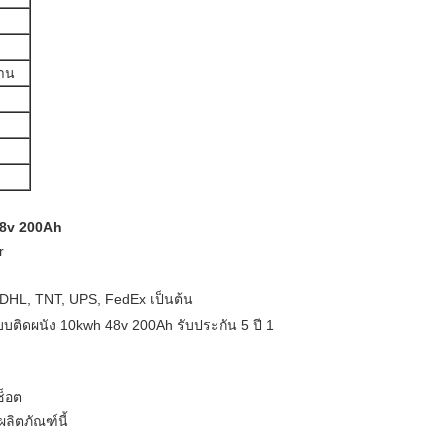
งาน
 48v 200Ah
r
 DHL, TNT, UPS, FedEx เป็นต้น
ช็อต
ผลิตภัณฑ์นี้