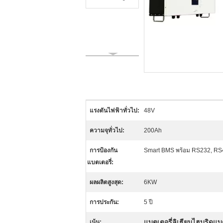
แรงดันไฟฟ้าทั่วไป:
48V
ความจุทั่วไป:
200Ah
การป้องกัน
Smart BMS พร้อม RS232, RS
แบตเตอรี่:
ผลผลิตสูงสุด:
6KW
การประกัน:
5 ปี
แบตเตอรี่ลิเธียมไฮบริดแบ
เน้น: