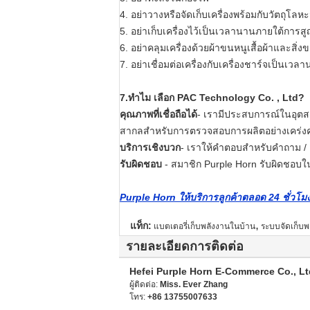
4. อย่าวางหรือจัดเก็บเครื่องพร้อมกับวัตถุโ
5. อย่าเก็บเครื่องไว้เป็นเวลานานภายใต้การส
6. อย่าคลุมเครื่องด้วยผ้าขนหนูเสื้อผ้าและสิ่
7. อย่าเชื่อมต่อเครื่องกับเครื่องชาร์จเป็นเวล
7
.ทำไม
เลือก PAC Technology Co. , Ltd?
คุณภาพที่เชื่อถือได้
- เรามีประสบการณ์ในอุตส
สากลสำหรับการตรวจสอบการผลิตอย่างเคร่งคร
บริการเชิงบวก
- เราให้คำตอบสำหรับคำถาม /
รับผิดชอบ
- สมาชิก Purple Horn รับผิดชอบในเ
Purple Horn ให้บริการลูกค้าตลอด 24 ชั่ว
,
แท็ก:
แบตเตอรี่เก็บพลังงานในบ้าน
ระบบจัดเก็บพ
รายละเอียดการติดต่อ
Hefei Purple Horn E-Commerce Co., Lt
ผู้ติดต่อ:
Miss. Ever Zhang
โทร:
+86 13755007633