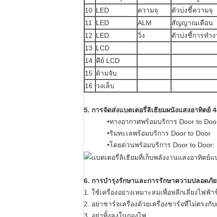
10
LED
ความจุ
ตัวบ่งชี้ความจุ
11
LED
ALM
สัญญาณเตือน
12
LED
วิ่ง
ตัวบ่งชี้การทำ
13
LCD
14
คีย์ LCD
15
ด้ามจับ
16
วงเล็บ
5. การจัดส่งแบตเตอรี่ลิเธียมผนังแสงอาทิตย์
•ทางอากาศพร้อมบริการ Door to Doo
•ริมทะเลพร้อมบริการ Door to Door
•โดยด่วนพร้อมบริการ Door to Door:
6. การบำรุงรักษาและการรักษาความปลอดภัย
1. ใช้เครื่องอย่างเหมาะสมเพื่อหลีกเลี่ยงไฟฟ้า
2. อย่าชาร์จเครื่องด้วยเครื่องชาร์จที่ไม่ตรงกับ
3. อย่าทิ้งลงในกองไฟ