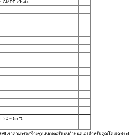
r, GMDE เป็นต้น
ย -20 ~ 55 ℃
 OEM!เราสามารถสร้างชุดแบตเตอรี่แบบกำหนดเองสำหรับคุณโดยเฉพาะ!