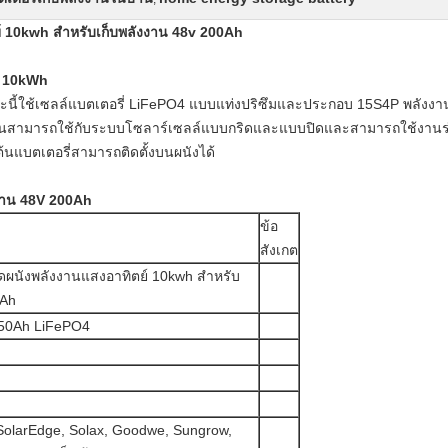
ตย์ 10kwh สำหรับเก็บพลังงาน 48v 200Ah
l 10kWh
ริยะนี้ใช้เซลล์แบตเตอรี่ LiFePO4 แบบแท่งปริซึมและประกอบ 15S4P พลังง
นบ้านสามารถใช้กับระบบโซลาร์เซลล์แบบกริดและแบบปิดและสามารถใช้งานร่วม
้นแบตเตอรี่สามารถติดตั้งบนผนังได้
บ้าน 48V 200Ah
ข้อ
สังเกต
ติดผนังพลังงานแสงอาทิตย์ 10kwh สำหรับ
0Ah
v 50Ah LiFePO4
 SolarEdge, Solax, Goodwe, Sungrow,